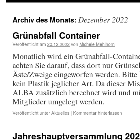
Dezember 2022
Archiv des Monats:
Grünabfall Container
Veröffentlicht am
20.12.2022
von
Michele Mehlhorn
Monatlich wird ein Grünabfall-Container 
achten Sie darauf, dass dort nur Grünsc
Äste/Zweige eingeworfen werden. Bitte
kein Plastik jeglicher Art. Da dieser M
ALBA zusätzlich berechnet wird und mü
Mitglieder umgelegt werden.
Veröffentlicht unter
Aktuelles
|
Kommentar hinterlassen
Jahreshauptversammlung 20